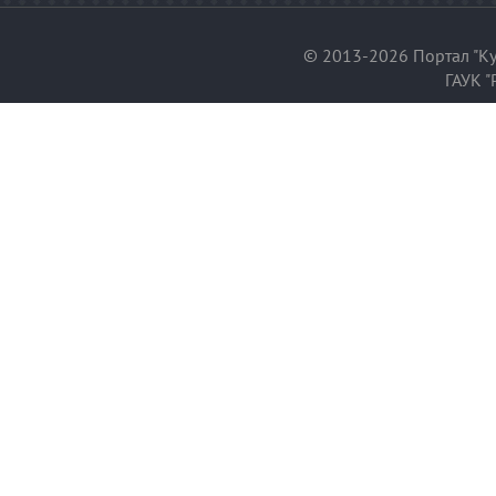
© 2013-2026 Портал "Ку
ГАУК "