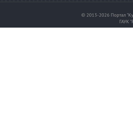
© 2013-2026 Портал "Ку
ГАУК "