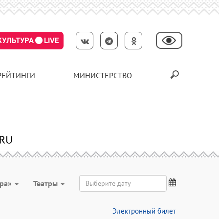
КУЛЬТУРА
LIVE
РЕЙТИНГИ
МИНИСТЕРСТВО
ура»
Театры
Электронный билет