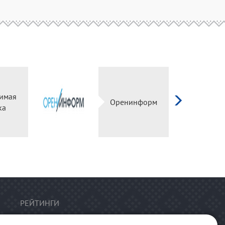
имая
Оренинформ
ка
РЕЙТИНГИ