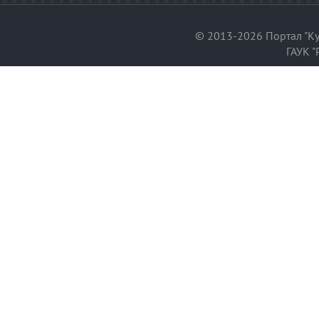
© 2013-2026 Портал "Ку
ГАУК "