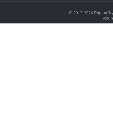
© 2013-2026 Портал "Ку
ГАУК "