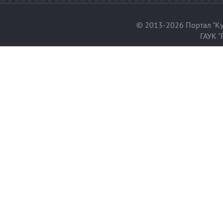
© 2013-2026 Портал "Ку
ГАУК "