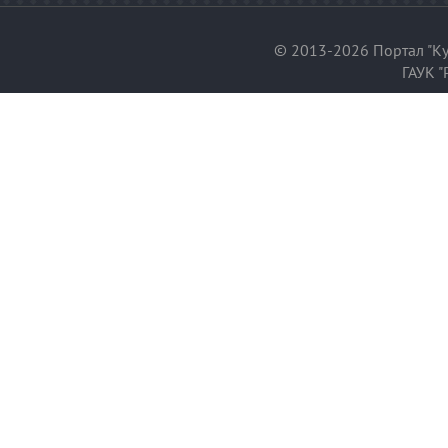
© 2013-2026 Портал "Ку
ГАУК "