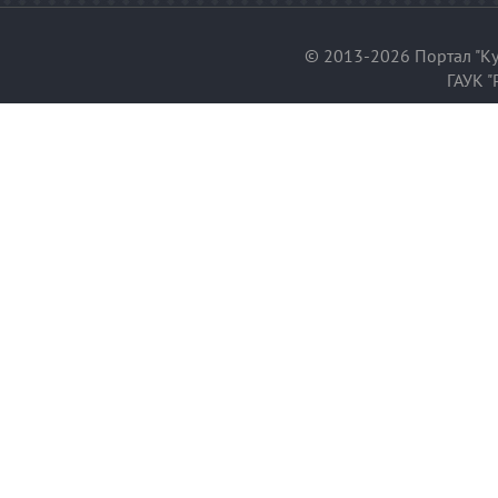
© 2013-2026 Портал "Ку
ГАУК "