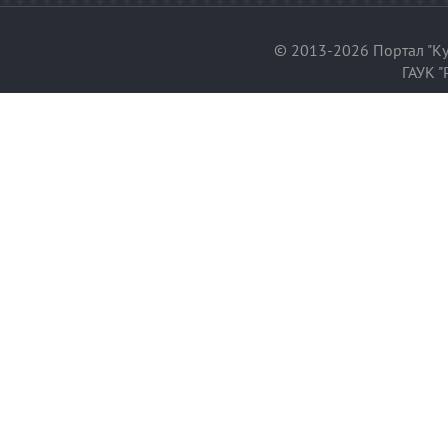
© 2013-2026 Портал "Ку
ГАУК "