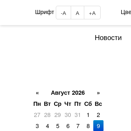
Шрифт
Цв
-А
А
+А
Новости
«
Август 2026
»
Пн
Вт
Ср
Чт
Пт
Сб
Вс
27
28
29
30
31
1
2
3
4
5
6
7
8
9