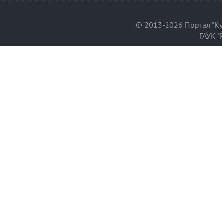
© 2013-2026 Портал "Ку
ГАУК "