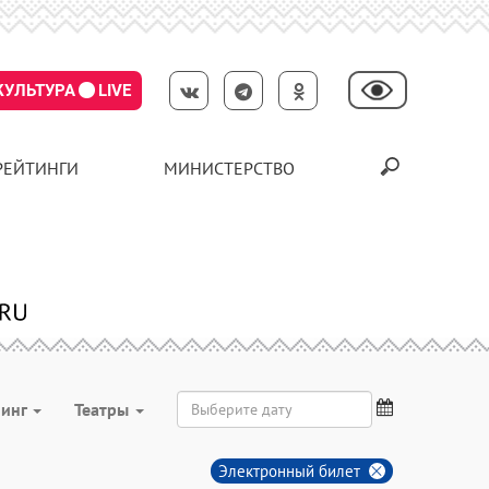
КУЛЬТУРА
LIVE
РЕЙТИНГИ
МИНИСТЕРСТВО
нинг
Театры
Электронный билет