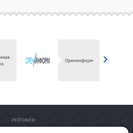
имая
Оренинформ
ка
РЕЙТИНГИ