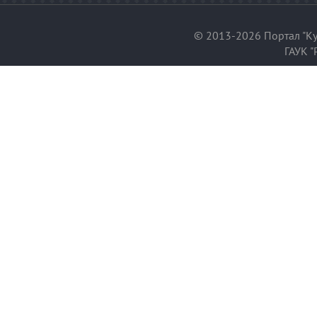
© 2013-2026 Портал "Ку
ГАУК "