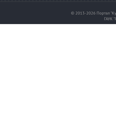
© 2013-2026 Портал "Ку
ГАУК "