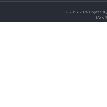
© 2013-2026 Портал "Ку
ГАУК "