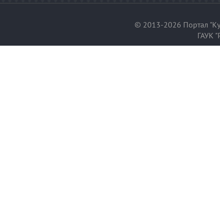
© 2013-2026 Портал "Ку
ГАУК "