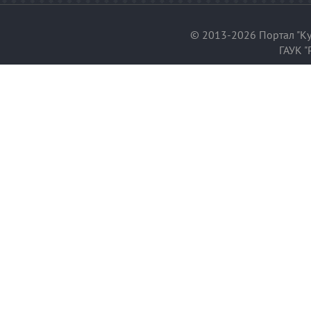
© 2013-2026 Портал "Ку
ГАУК "