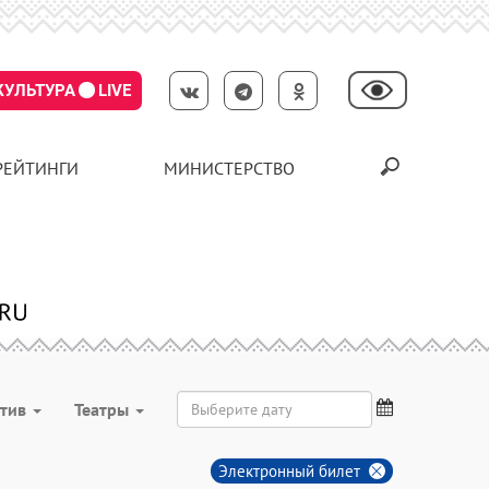
КУЛЬТУРА
LIVE
РЕЙТИНГИ
МИНИСТЕРСТВО
ктив
Театры
Электронный билет