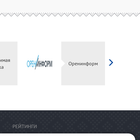
имая
Оренинформ
ка
РЕЙТИНГИ