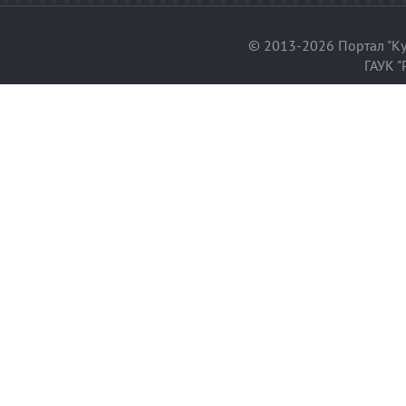
© 2013-2026 Портал "Ку
ГАУК "