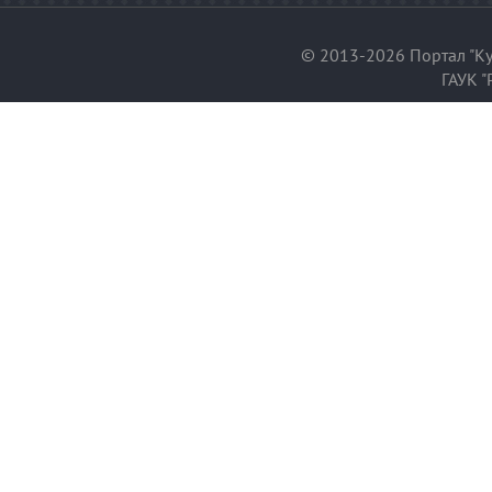
© 2013-2026 Портал "Ку
ГАУК "