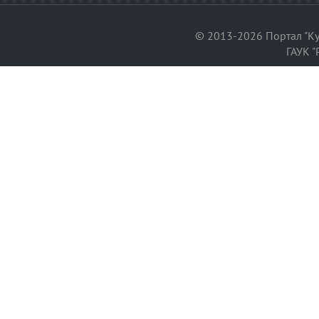
© 2013-2026 Портал "Ку
ГАУК "