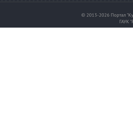
© 2013-2026 Портал "Ку
ГАУК "