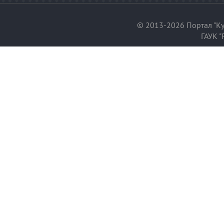
© 2013-2026 Портал "Ку
ГАУК "