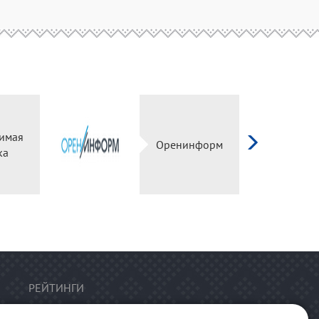
имая
Оренинформ
ка
РЕЙТИНГИ