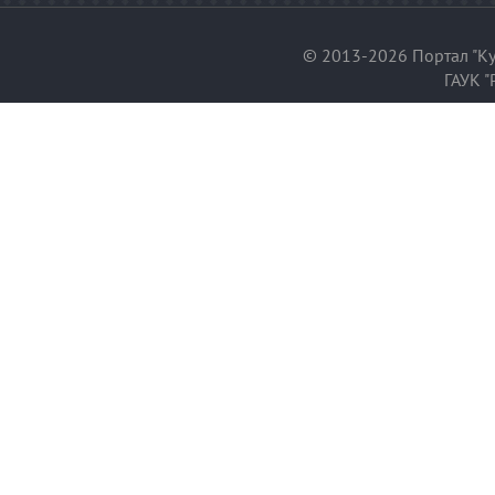
© 2013-2026 Портал "Ку
ГАУК "