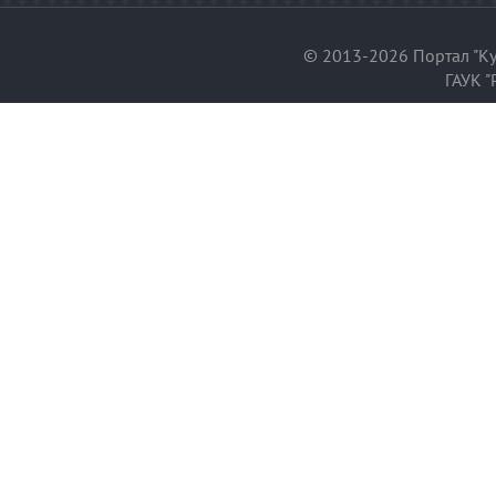
© 2013-2026 Портал "Ку
ГАУК "