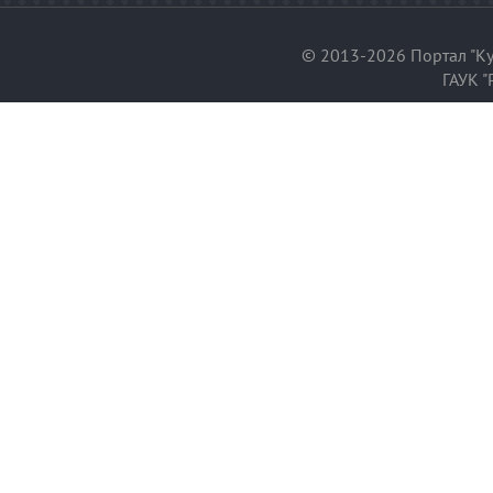
© 2013-2026 Портал "Ку
ГАУК "