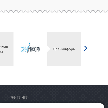
имая
Оренинформ
ка
РЕЙТИНГИ