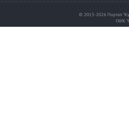
© 2013-2026 Портал "Ку
ГАУК "