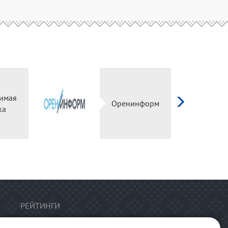
имая
Оренинформ
ка
РЕЙТИНГИ