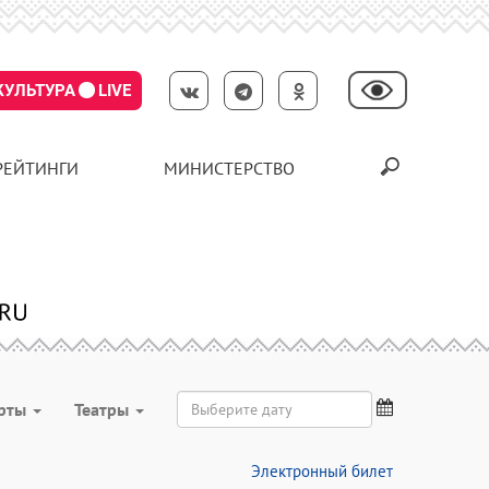
КУЛЬТУРА
LIVE
РЕЙТИНГИ
МИНИСТЕРСТВО
рты
Театры
Электронный билет