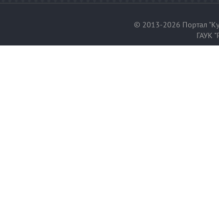
© 2013-2026 Портал "Ку
ГАУК "