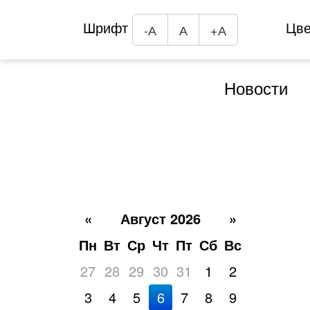
Шрифт
Цв
-А
А
+А
Новости
«
Август 2026
»
Пн
Вт
Ср
Чт
Пт
Сб
Вс
27
28
29
30
31
1
2
3
4
5
6
7
8
9