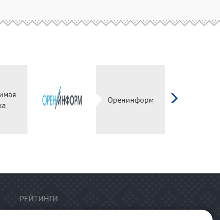
имая
Оренинформ
ка
РЕЙТИНГИ