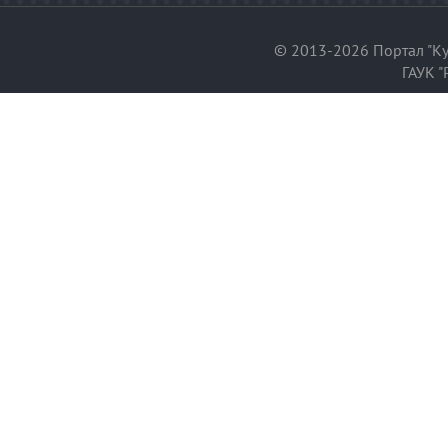
© 2013-2026 Портал "Ку
ГАУК "