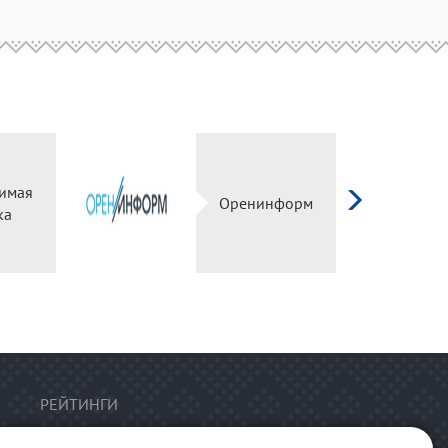
имая
Оренинформ
ка
РЕЙТИНГИ