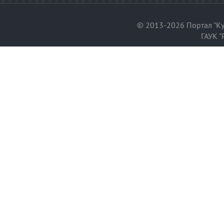
© 2013-2026 Портал "Ку
ГАУК "