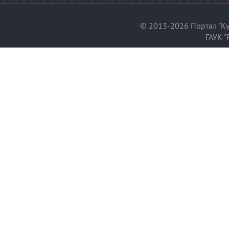
© 2013-2026 Портал "Ку
ГАУК "