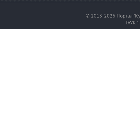
© 2013-2026 Портал "Ку
ГАУК "