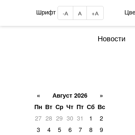
Шрифт
Цв
-А
А
+А
Новости
«
Август 2026
»
Пн
Вт
Ср
Чт
Пт
Сб
Вс
27
28
29
30
31
1
2
3
4
5
6
7
8
9