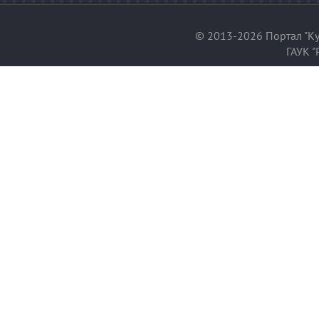
© 2013-2026 Портал "Ку
ГАУК "