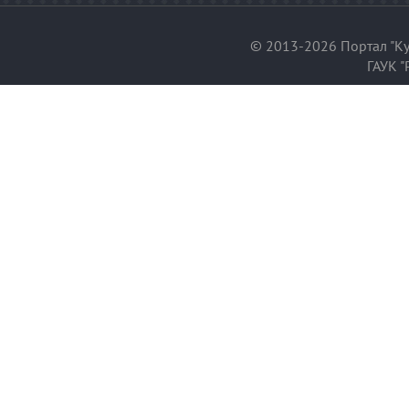
© 2013-2026 Портал "Ку
ГАУК "