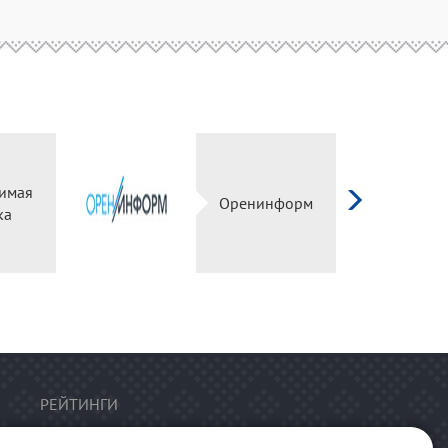
имая
Оренинформ
ка
РЕЙТИНГИ