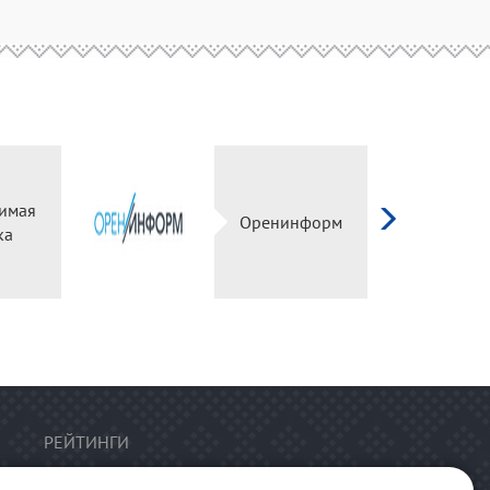
имая
Оренинформ
ка
РЕЙТИНГИ