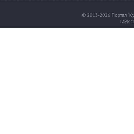
© 2013-2026 Портал "Ку
ГАУК "