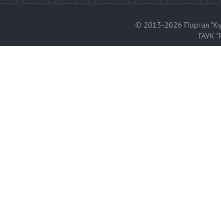
© 2013-2026 Портал "Ку
ГАУК "