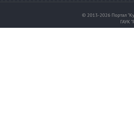
© 2013-2026 Портал "Ку
ГАУК "