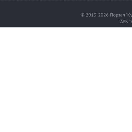
© 2013-2026 Портал "Ку
ГАУК "