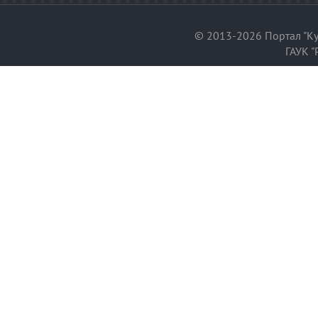
© 2013-2026 Портал "Ку
ГАУК "