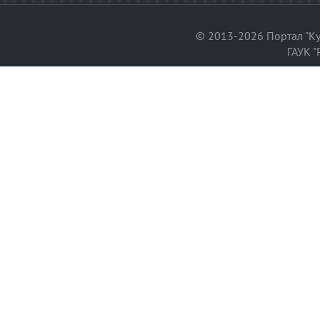
© 2013-2026 Портал "Ку
ГАУК "