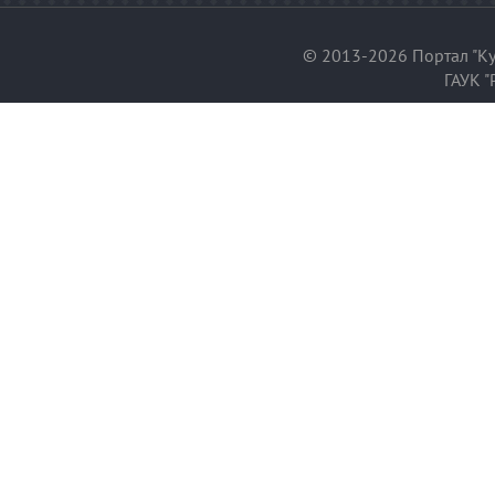
© 2013-2026 Портал "Ку
ГАУК "